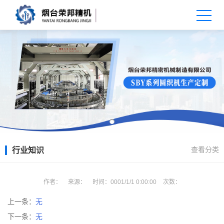
查看分类
行业知识
X
扫描微信二维码
作者：
来源：
时间：
0001/1/1 0:00:00
次数：
上一条：
无
下一条：
无