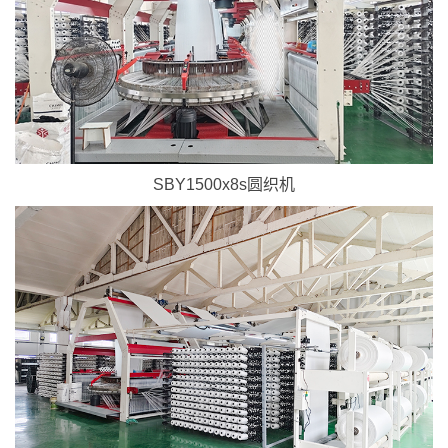
X
扫描微信二维码
SBY1500x8s圆织机